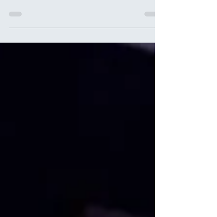
sorta di indulgente condiscendenza con cui si
è soliti...