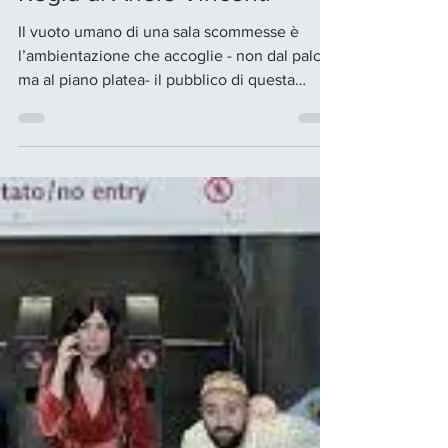
Pulcini e Italo Amerighi -
Regia di Ariele Vincenti
Il vuoto umano di una sala scommesse è
l’ambientazione che accoglie - non dal palco,
ma al piano platea- il pubblico di questa
brillante...