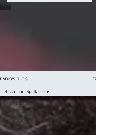
FABIO'S BLOG
Recensioni Spettacoli
Tutti i post
Articoli sul Teatro
Recensioni Spettacoli