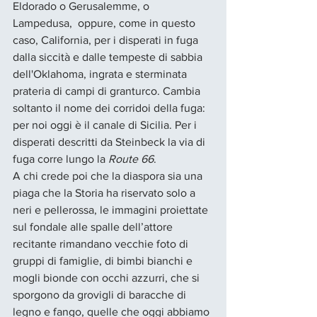
Eldorado o Gerusalemme, o 
Lampedusa,  oppure, come in questo 
caso, California, per i disperati in fuga 
dalla siccità e dalle tempeste di sabbia 
dell'Oklahoma, ingrata e sterminata 
prateria di campi di granturco. Cambia 
soltanto il nome dei corridoi della fuga: 
per noi oggi è il canale di Sicilia. Per i 
disperati descritti da Steinbeck la via di 
fuga corre lungo la 
Route 66
. 
A chi crede poi che la diaspora sia una 
piaga che la Storia ha riservato solo a 
neri e pellerossa, le immagini proiettate 
sul fondale alle spalle dell’attore 
recitante rimandano vecchie foto di 
gruppi di famiglie, di bimbi bianchi e 
mogli bionde con occhi azzurri, che si 
sporgono da grovigli di baracche di 
legno e fango, quelle che oggi abbiamo 