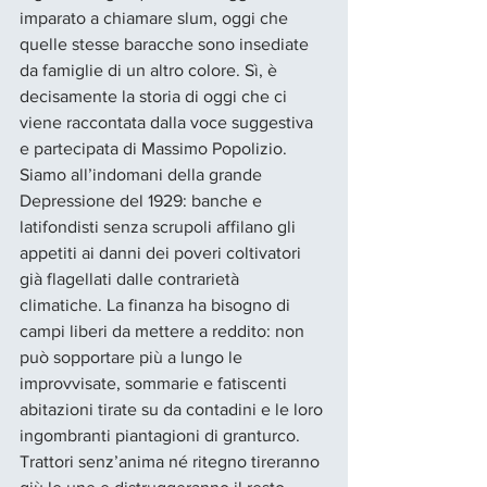
imparato a chiamare slum, oggi che 
quelle stesse baracche sono insediate 
da famiglie di un altro colore. Sì, è 
decisamente la storia di oggi che ci 
viene raccontata dalla voce suggestiva 
e partecipata di Massimo Popolizio. 
Siamo all’indomani della grande 
Depressione del 1929: banche e 
latifondisti senza scrupoli affilano gli 
appetiti ai danni dei poveri coltivatori 
già flagellati dalle contrarietà 
climatiche. La finanza ha bisogno di 
campi liberi da mettere a reddito: non 
può sopportare più a lungo le 
improvvisate, sommarie e fatiscenti 
abitazioni tirate su da contadini e le loro 
ingombranti piantagioni di granturco. 
Trattori senz’anima né ritegno tireranno 