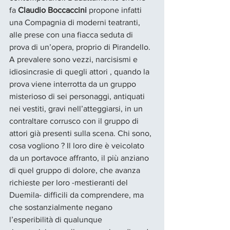
fa 
Claudio Boccaccini
 propone infatti 
una Compagnia di moderni teatranti, 
alle prese con una fiacca seduta di 
prova di un’opera, proprio di Pirandello. 
A prevalere sono vezzi, narcisismi e 
idiosincrasie di quegli attori , quando la 
prova viene interrotta da un gruppo 
misterioso di sei personaggi, antiquati 
nei vestiti, gravi nell’atteggiarsi, in un 
contraltare corrusco con il gruppo di 
attori già presenti sulla scena. Chi sono, 
cosa vogliono ? Il loro dire è veicolato 
da un portavoce affranto, il più anziano 
di quel gruppo di dolore, che avanza 
richieste per loro -mestieranti del 
Duemila- difficili da comprendere, ma 
che sostanzialmente negano 
l’esperibilità di qualunque 