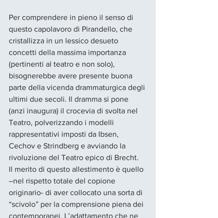
Per comprendere in pieno il senso di 
questo capolavoro di Pirandello, che 
cristallizza in un lessico desueto 
concetti della massima importanza 
(pertinenti al teatro e non solo), 
bisognerebbe avere presente buona 
parte della vicenda drammaturgica degli 
ultimi due secoli. Il dramma si pone 
(anzi inaugura) il crocevia di svolta nel 
Teatro, polverizzando i modelli 
rappresentativi imposti da Ibsen, 
Cechov e Strindberg e avviando la 
rivoluzione del Teatro epico di Brecht.
Il merito di questo allestimento è quello 
–nel rispetto totale del copione 
originario- di aver collocato una sorta di 
“scivolo” per la comprensione piena dei 
contemporanei. L’adattamento che ne 