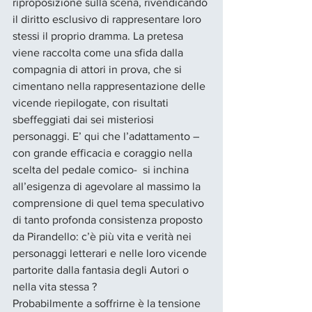
riproposizione sulla scena, rivendicando 
il diritto esclusivo di rappresentare loro 
stessi il proprio dramma. La pretesa 
viene raccolta come una sfida dalla 
compagnia di attori in prova, che si 
cimentano nella rappresentazione delle 
vicende riepilogate, con risultati 
sbeffeggiati dai sei misteriosi 
personaggi. E’ qui che l’adattamento –
con grande efficacia e coraggio nella 
scelta del pedale comico-  si inchina 
all’esigenza di agevolare al massimo la 
comprensione di quel tema speculativo 
di tanto profonda consistenza proposto 
da Pirandello: c’è più vita e verità nei 
personaggi letterari e nelle loro vicende 
partorite dalla fantasia degli Autori o 
nella vita stessa ? 
Probabilmente a soffrirne è la tensione 