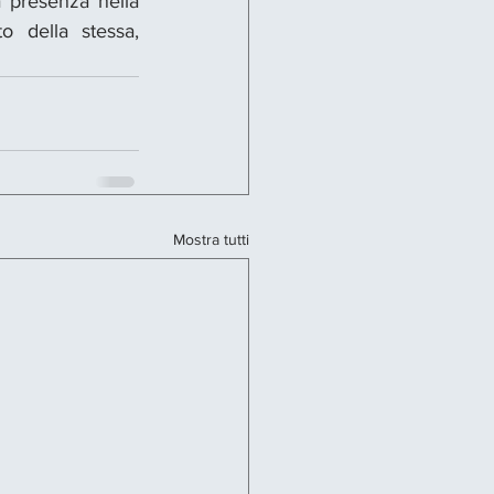
 presenza nella 
 della stessa, 
Mostra tutti