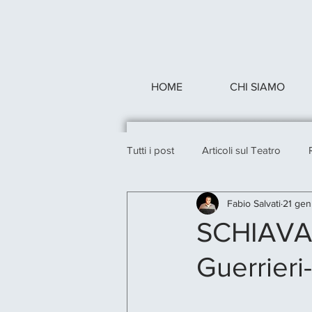
HOME
CHI SIAMO
Tutti i post
Articoli sul Teatro
Fabio Salvati
21 ge
SCHIAVA 
Guerrieri