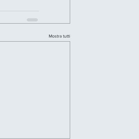
Mostra tutti