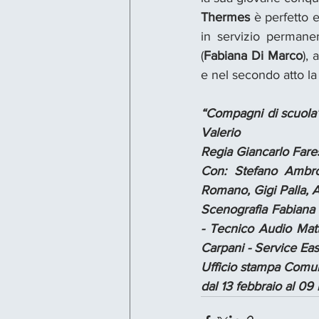
Thermes
 è perfetto 
in servizio permanen
(
Fabiana Di Marco
),
e nel secondo atto la
“Compagni di scuola” 
Valerio
Regia Giancarlo Fare
Con: Stefano Ambrog
Romano, Gigi Palla, 
Scenografia Fabiana 
- Tecnico Audio Mat
Carpani - Service Eas
Ufficio stampa Comu
dal 13 febbraio al 0