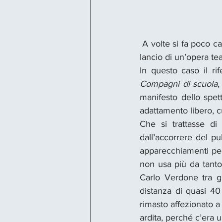
 A volte si fa poco ca
lancio di un’opera tea
Compagni di scuola
,
manifesto dello spet
adattamento libero, c
Che si trattasse di 
dall’accorrere del pu
apparecchiamenti per l
non usa più da tanto
Carlo Verdone tra gl
distanza di quasi 4
rimasto affezionato 
ardita, perché c’era 