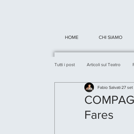
HOME
CHI SIAMO
Tutti i post
Articoli sul Teatro
Fabio Salvati
27 set
COMPAGNI
Fares