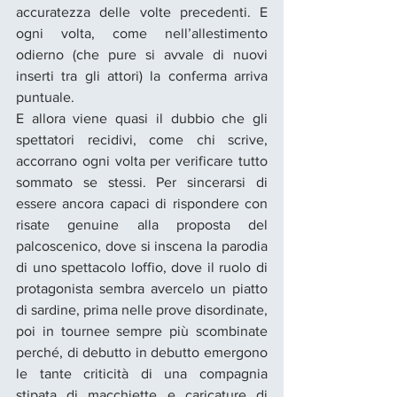
accuratezza delle volte precedenti. E 
ogni volta, come nell’allestimento 
odierno (che pure si avvale di nuovi 
inserti tra gli attori) la conferma arriva 
puntuale.
E allora viene quasi il dubbio che gli 
spettatori recidivi, come chi scrive, 
accorrano ogni volta per verificare tutto 
sommato se stessi. Per sincerarsi di 
essere ancora capaci di rispondere con 
risate genuine alla proposta del 
palcoscenico, dove si inscena la parodia 
di uno spettacolo loffio, dove il ruolo di 
protagonista sembra avercelo un piatto 
di sardine, prima nelle prove disordinate, 
poi in tournee sempre più scombinate 
perché, di debutto in debutto emergono 
le tante criticità di una compagnia 
stipata di macchiette e caricature di 