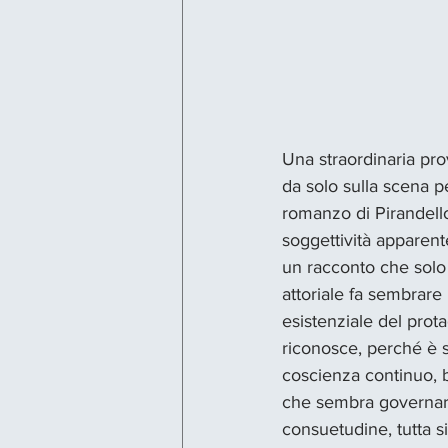
Una straordinaria pro
da solo sulla scena pe
romanzo di Pirandello
soggettività apparente
un racconto che solo
attoriale fa sembrare
esistenziale del prota
riconosce, perché è s
coscienza continuo, br
che sembra governare
consuetudine, tutta sic