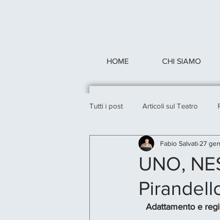
HOME
CHI SIAMO
Tutti i post
Articoli sul Teatro
Fabio Salvati
27 gen
UNO, NE
Pirandell
Adattamento e regi