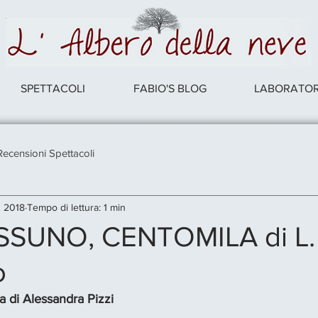
SPETTACOLI
FABIO'S BLOG
LABORATORI
Recensioni Spettacoli
 2018
Tempo di lettura: 1 min
SSUNO, CENTOMILA di L.
o
a di Alessandra Pizzi