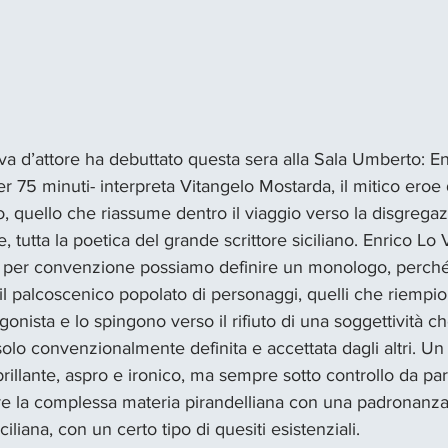
va d’attore ha debuttato questa sera alla Sala Umberto: E
r 75 minuti- interpreta Vitangelo Mostarda, il mitico eroe 
, quello che riassume dentro il viaggio verso la disgregaz
, tutta la poetica del grande scrittore siciliano. Enrico Lo 
 per convenzione possiamo definire un monologo, perché i
 il palcoscenico popolato di personaggi, quelli che riempio
gonista e lo spingono verso il rifiuto di una soggettività c
olo convenzionalmente definita e accettata dagli altri. Un 
illante, aspro e ironico, ma sempre sotto controllo da part
 la complessa materia pirandelliana con una padronanza c
iliana, con un certo tipo di quesiti esistenziali. 