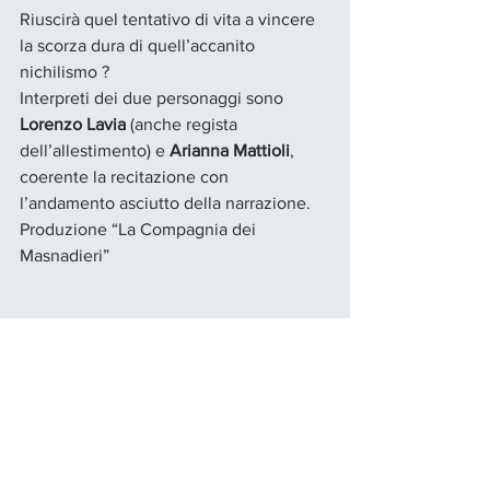
Riuscirà quel tentativo di vita a vincere 
la scorza dura di quell’accanito 
nichilismo ? 
Interpreti dei due personaggi sono 
Lorenzo Lavia
 (anche regista 
dell’allestimento) e 
Arianna Mattioli
, 
coerente la recitazione con 
l’andamento asciutto della narrazione. 
Produzione “La Compagnia dei 
Masnadieri”
Recensioni Spettacoli