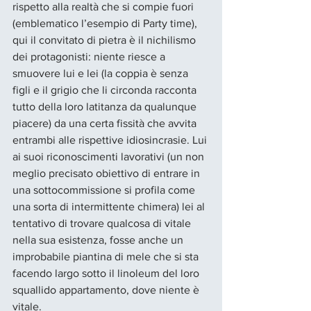
rispetto alla realtà che si compie fuori 
(emblematico l’esempio di Party time), 
qui il convitato di pietra è il nichilismo 
dei protagonisti: niente riesce a 
smuovere lui e lei (la coppia è senza 
figli e il grigio che li circonda racconta 
tutto della loro latitanza da qualunque 
piacere) da una certa fissità che avvita 
entrambi alle rispettive idiosincrasie. Lui 
ai suoi riconoscimenti lavorativi (un non 
meglio precisato obiettivo di entrare in 
una sottocommissione si profila come 
una sorta di intermittente chimera) lei al 
tentativo di trovare qualcosa di vitale 
nella sua esistenza, fosse anche un 
improbabile piantina di mele che si sta 
facendo largo sotto il linoleum del loro 
squallido appartamento, dove niente è 
vitale. 