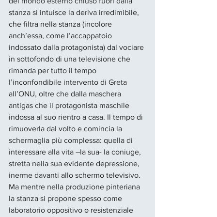
del mondo esterno chiuso fuori dalla 
stanza si intuisce la deriva irredimibile, 
che filtra nella stanza (incolore 
anch’essa, come l’accappatoio 
indossato dalla protagonista) dal vociare 
in sottofondo di una televisione che 
rimanda per tutto il tempo 
l’inconfondibile intervento di Greta 
all’ONU, oltre che dalla maschera 
antigas che il protagonista maschile 
indossa al suo rientro a casa. Il tempo di 
rimuoverla dal volto e comincia la 
schermaglia più complessa: quella di 
interessare alla vita –la sua- la coniuge, 
stretta nella sua evidente depressione, 
inerme davanti allo schermo televisivo. 
Ma mentre nella produzione pinteriana 
la stanza si propone spesso come 
laboratorio oppositivo o resistenziale 