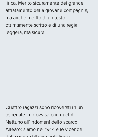
lirica. Merito sicuramente del grande 
affiatamento della giovane compagnia, 
ma anche merito di un testo 
ottimamente scritto e di una regia 
leggera, ma sicura.
Quattro ragazzi sono ricoverati in un 
ospedale improvvisato in quel di 
Nettuno all’indomani dello sbarco 
Alleato: siamo nel 1944 e le vicende 
della guerra filtrano nel clima di 