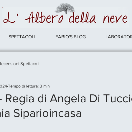
SPETTACOLI
FABIO'S BLOG
LABORATORI
Recensioni Spettacoli
2024
Tempo di lettura: 3 min
Regia di Angela Di Tucci
a Siparioincasa