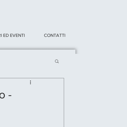
 ED EVENTI
CONTATTI
o -