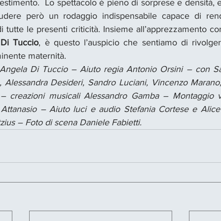
lestimento.  Lo spettacolo è pieno di sorprese e densità, 
ludere però un rodaggio indispensabile capace di rende
tutte le presenti criticità. Insieme all’apprezzamento co
Di Tuccio
, è questo l’auspicio che sentiamo di rivolger
inente maternità.
Angela Di Tuccio – Aiuto regia Antonio Orsini – con Sab
Alessandra Desideri, Sandro Luciani, Vincenzo Marano, 
 – creazioni musicali Alessandro Gamba – Montaggio 
ttanasio – Aiuto luci e audio Stefania Cortese e Alice
zius – Foto di scena Daniele Fabietti.