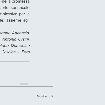
e nella promessa 
rlo spettacolo 
mplessivo per la 
le, assieme agli 
rina Attanasio, 
Antonio Orsini, 
video Domenico 
 Casales – Foto 
Mostra tutti