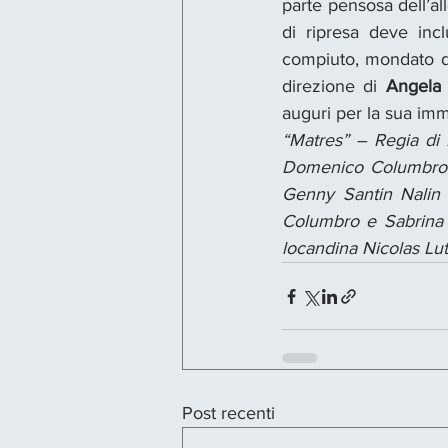
parte pensosa dell’al
di ripresa deve inc
compiuto, mondato di 
direzione di 
Angela 
auguri per la sua imm
“Matres” – Regia di 
Domenico Columbro, 
Genny Santin Nalin
Columbro e Sabrina A
locandina Nicolas Lut
Post recenti