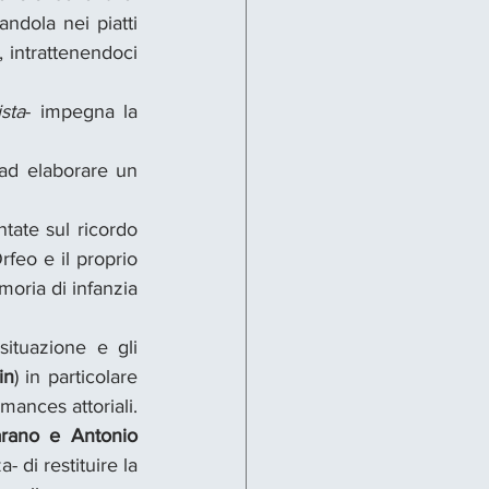
dola nei piatti 
intrattenendoci 
sta
- impegna la 
ad elaborare un 
tate sul ricordo 
rfeo e il proprio 
oria di infanzia 
ituazione e gli 
in
) in particolare 
mances attoriali. 
rano e Antonio 
 di restituire la 