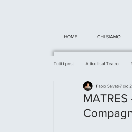
HOME
CHI SIAMO
Tutti i post
Articoli sul Teatro
Fabio Salvati
7 dic 
MATRES - 
Compagni