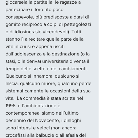
giocarsela la partitella, le ragazze a 
partecipare il loro tifo poco 
consapevole, più predisposte a darsi di 
gomito reciproco a colpi di pettegolezzi 
o di idiosincrasie vicendevoli). Tutti 
stanno lì a recitare quella parte della 
vita in cui si è appena usciti 
dall’adolescenza e la destinazione (o la 
stasi, o la deriva) universitaria diventa il 
tempo delle scelte e dei cambiamenti. 
Qualcuno si innamora, qualcuno si 
lascia, qualcuno muore, qualcuno perde 
sistematicamente le occasioni della sua 
vita.  La commedia è stata scritta nel 
1996, e l’ambientazione è 
contemporanea: siamo nell’ultimo 
decennio del Novecento, i dialoghi 
sono intensi e veloci (non ancora 
crocefissi alla balbuzie o all’afasia del 